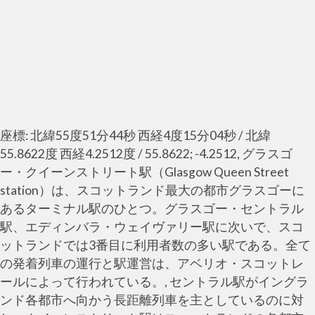
座標: 北緯55度51分44秒 西経4度15分04秒 / 北緯
55.8622度 西経4.2512度 / 55.8622; -4.2512, グラスゴ
ー・クイーンストリート駅（Glasgow Queen Street
station）は、スコットランド最大の都市グラスゴーに
あるターミナル駅のひとつ。グラスゴー・セントラル
駅、エディンバラ・ウェイヴァリー駅に次いで、スコ
ットランドでは3番目に利用者数の多い駅である。全て
の発着列車の運行と駅運営は、アベリオ・スコットレ
ールによって行われている。, セントラル駅がイングラ
ンド各都市へ向かう長距離列車を主としているのに対