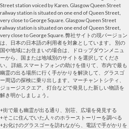
Street station voiced by Karen. Glasgow Queen Street
railway station is situated on one end of Queen Street,
very close to George Square. Glasgow Queen Street
railway station is situated on one end of Queen Street,
very close to George Square. 弊社サイトの現バージョン
は、日本の日本語の利用者を対象としています。 別の
国や地域にお住まいの場合は、ドロップダウンメニュ
ーから、国または地域別のサイトを選択してくださ
い。 詳細, スマートフォンの助けを借りて、市内で最も
幽霊の出る場所に行く手がかりを解決して、グラスゴ
ー周辺の探検に乗り出します。マーチャントシティ、
ジョージスクエア、灯台などで発見した新しい物語を
解き明かしましょう。
+街で最も幽霊が出る通り、別荘、広場を発見する
+そこに住んでいた人々のホラーストーリーを調べる
+お化けのグラスゴーを訪れながら、電話で手がかりを